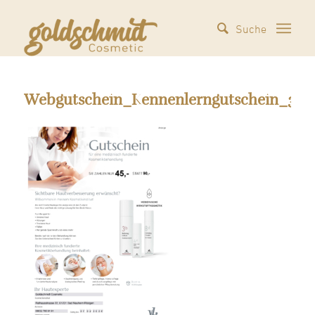
Webgutschein_Kennenlerngutschein_310