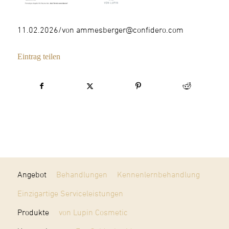
11.02.2026
/
von
ammesberger@confidero.com
Eintrag teilen
Angebot
Behandlungen
Kennenlernbehandlung
Einzigartige Serviceleistungen
Produkte
von Lupin Cosmetic