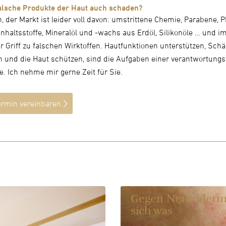
alsche Produkte der Haut auch schaden?
h, der Markt ist leider voll davon: umstrittene Chemie, Parabene, 
 Inhaltsstoffe, Mineralöl und -wachs aus Erdöl, Silikonöle … und 
r Griff zu falschen Wirktoffen. Hautfunktionen unterstützen, Sch
und die Haut schützen, sind die Aufgaben einer verantwortungs
e. Ich nehme mir gerne Zeit für Sie.
ermin vereinbaren
Gegen Neurodermi
sich was