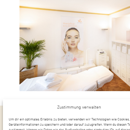
Zustimmung verwalten
Angebot
Behandlungen
Kennenlernbehandlung
Um dir ein optimales Erlebnis zu bieten, verwenden wir Technologien wie Cookies
Produkte
von Lupin Cosmetic
Geräteinformationen zu speichern und/oder darauf zuzugreifen. Wenn du diesen T