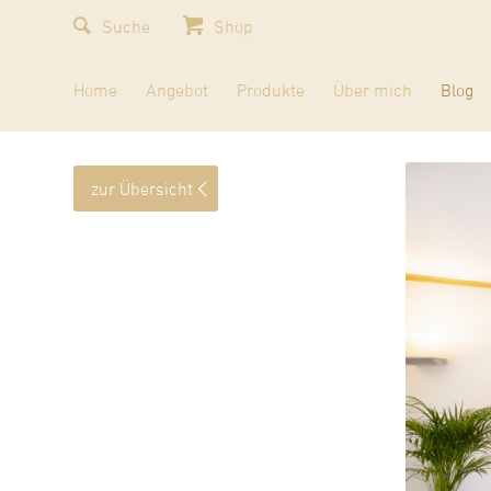
Shop
Home
Angebot
Produkte
Über mich
Blog
zur Übersicht