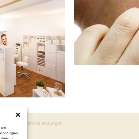
Einzigartige Serviceleistungen
, um
echnologien