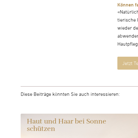
Können f
«Natürlic
tierische
wieder de
abwenden 
Hautpfleg
Jetzt T
Diese Beiträge könnten Sie auch interessieren:
Haut und Haar bei Sonne
schützen