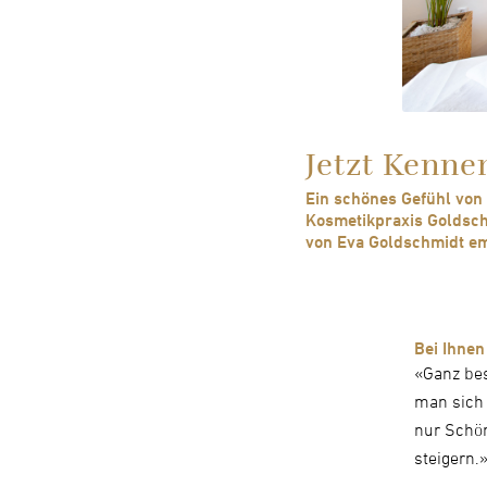
Jetzt Kenn
Ein schönes Gefühl von
Kosmetikpraxis Goldsch
von Eva Goldschmidt em
Bei Ihnen
«Ganz bes
man sich 
nur Schön
steigern.