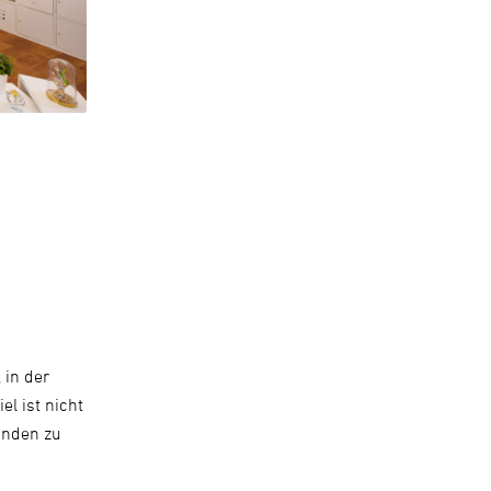
 in der
el ist nicht
unden zu